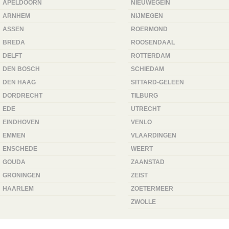
APELDOORN
NIEUWEGEIN
ARNHEM
NIJMEGEN
ASSEN
ROERMOND
BREDA
ROOSENDAAL
DELFT
ROTTERDAM
DEN BOSCH
SCHIEDAM
DEN HAAG
SITTARD-GELEEN
DORDRECHT
TILBURG
EDE
UTRECHT
EINDHOVEN
VENLO
EMMEN
VLAARDINGEN
ENSCHEDE
WEERT
GOUDA
ZAANSTAD
GRONINGEN
ZEIST
HAARLEM
ZOETERMEER
ZWOLLE