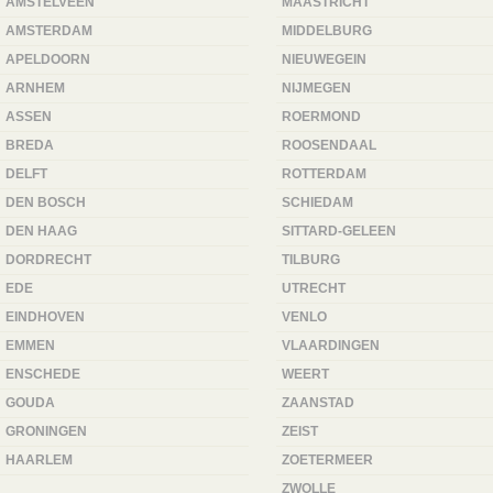
AMSTELVEEN
MAASTRICHT
AMSTERDAM
MIDDELBURG
APELDOORN
NIEUWEGEIN
ARNHEM
NIJMEGEN
ASSEN
ROERMOND
BREDA
ROOSENDAAL
DELFT
ROTTERDAM
DEN BOSCH
SCHIEDAM
DEN HAAG
SITTARD-GELEEN
DORDRECHT
TILBURG
EDE
UTRECHT
EINDHOVEN
VENLO
EMMEN
VLAARDINGEN
ENSCHEDE
WEERT
GOUDA
ZAANSTAD
GRONINGEN
ZEIST
HAARLEM
ZOETERMEER
ZWOLLE